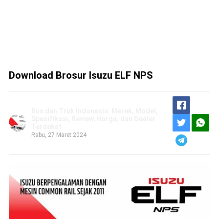
Download Brosur Isuzu ELF NPS
Bus dan Truk Indonesia: Merek, Model,
Spesifikasi, Review, Harga, dan Dealer
Terdekat
Rabu, 27 Maret 2024