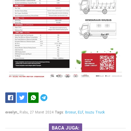
eveelyn_
Rabu, 27 Maret 2024
Tags:
Brosur
,
ELF
,
Isuzu Truck
BACA JUGA: