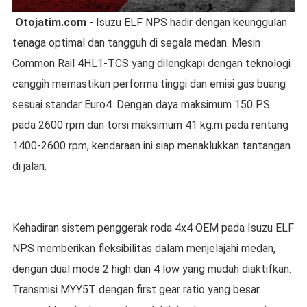
Otojatim.com
- Isuzu ELF NPS hadir dengan keunggulan
tenaga optimal dan tangguh di segala medan. Mesin
Common Rail 4HL1-TCS yang dilengkapi dengan teknologi
canggih memastikan performa tinggi dan emisi gas buang
sesuai standar Euro4. Dengan daya maksimum 150 PS
pada 2600 rpm dan torsi maksimum 41 kg.m pada rentang
1400-2600 rpm, kendaraan ini siap menaklukkan tantangan
di jalan.
Kehadiran sistem penggerak roda 4x4 OEM pada Isuzu ELF
NPS memberikan fleksibilitas dalam menjelajahi medan,
dengan dual mode 2 high dan 4 low yang mudah diaktifkan.
Transmisi MYY5T dengan first gear ratio yang besar