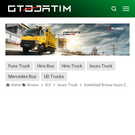
Fuso Truck
Hino Bus
Hino Truck
Isuzu Truck
Mercedes Bus
UD Trucks
Home
Brosur
ELF
Isuzu Truck
Download Brosur Isuzu ELF NPS