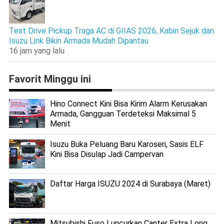
Test Drive Pickup Traga AC di GIIAS 2026, Kabin Sejuk dan
Isuzu Link Bikin Armada Mudah Dipantau
16 jam yang lalu
Favorit Minggu ini
Hino Connect Kini Bisa Kirim Alarm Kerusakan
Armada, Gangguan Terdeteksi Maksimal 5
Menit
Isuzu Buka Peluang Baru Karoseri, Sasis ELF
Kini Bisa Disulap Jadi Campervan
Daftar Harga ISUZU 2024 di Surabaya (Maret)
Mitsubishi Fuso Luncurkan Canter Extra Long