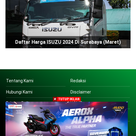
Daftar Harga ISUZU 2024 Di Surabaya (Maret)
Tentang Kami
Redaksi
Hubungi Kami
Disclaimer
Privacy Policy
HOME
Copyright © 2016 | PT SUARA OTO JATIM