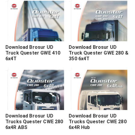
Download Brosur UD
Download Brosur UD
Truck Quester GWE 410
Truck Quester GWE 280 &
6x4T
350 6x4T
Download Brosur UD
Download Brosur UD
Trucks Quester CWE 280
Trucks Quester CWE 280
6x4R ABS
6x4R Hub