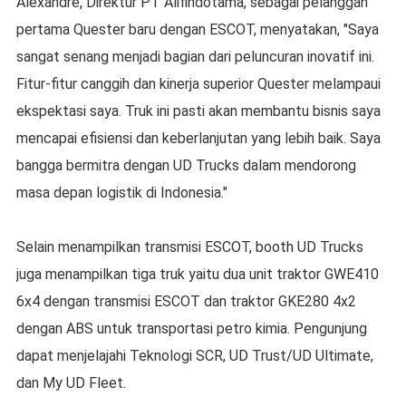
Alexandre, Direktur PT Alifindotama, sebagai pelanggan
pertama Quester baru dengan ESCOT, menyatakan, "Saya
sangat senang menjadi bagian dari peluncuran inovatif ini.
Fitur-fitur canggih dan kinerja superior Quester melampaui
ekspektasi saya. Truk ini pasti akan membantu bisnis saya
mencapai efisiensi dan keberlanjutan yang lebih baik. Saya
bangga bermitra dengan UD Trucks dalam mendorong
masa depan logistik di Indonesia."
Selain menampilkan transmisi ESCOT, booth UD Trucks
juga menampilkan tiga truk yaitu dua unit traktor GWE410
6x4 dengan transmisi ESCOT dan traktor GKE280 4x2
dengan ABS untuk transportasi petro kimia. Pengunjung
dapat menjelajahi Teknologi SCR, UD Trust/UD Ultimate,
dan My UD Fleet.