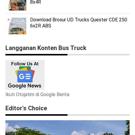
8x4R
Download Brosur UD Trucks Quester CDE 250
6x2R ABS
Langganan Konten Bus Truck
Ikuti Otojatim di Google Berita
Editor's Choice