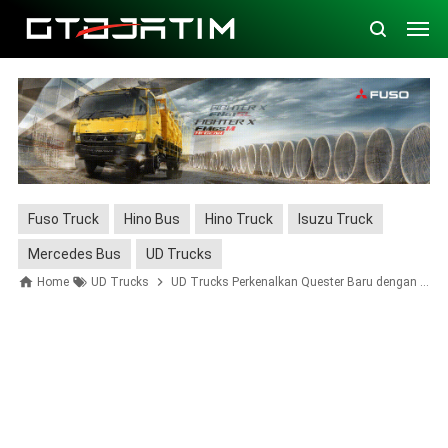
Fuso Truck
Hino Bus
Hino Truck
Isuzu Truck
Mercedes Bus
UD Trucks
Home
UD Trucks
UD Trucks Perkenalkan Quester Baru dengan Transmisi Otomatis ESCOT di GIIAS 2024