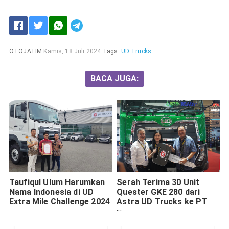
OTOJATIM
Kamis, 18 Juli 2024
Tags:
UD Trucks
BACA JUGA:
Taufiqul Ulum Harumkan
Serah Terima 30 Unit
Nama Indonesia di UD
Quester GKE 280 dari
Extra Mile Challenge 2024
Astra UD Trucks ke PT
Cakraindo Mitra