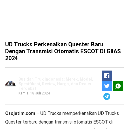
UD Trucks Perkenalkan Quester Baru
Dengan Transmisi Otomatis ESCOT Di GIIAS
2024
Bus dan Truk Indonesia: Merek, Model,
Spesifikasi, Review, Harga, dan Dealer
Terdekat
Kamis, 18 Juli 2024
Otojatim.com
– UD Trucks memperkenalkan UD Trucks
Quester terbaru dengan transmisi otomatis ESCOT di