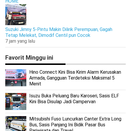
HOME
Suzuki Jimny 5-Pintu Makin Dilirik Perempuan, Gagah
Tetap Melekat, Dimodif Centil pun Cocok
7 jam yang lalu
Favorit Minggu ini
Hino Connect Kini Bisa Kirim Alarm Kerusakan
Armada, Gangguan Terdeteksi Maksimal 5
Menit
Isuzu Buka Peluang Baru Karoseri, Sasis ELF
Kini Bisa Disulap Jadi Campervan
Mitsubishi Fuso Luncurkan Canter Extra Long
Bus, Sasis Panjang Ini Bidik Pasar Bus
Pariwisata dan Travel