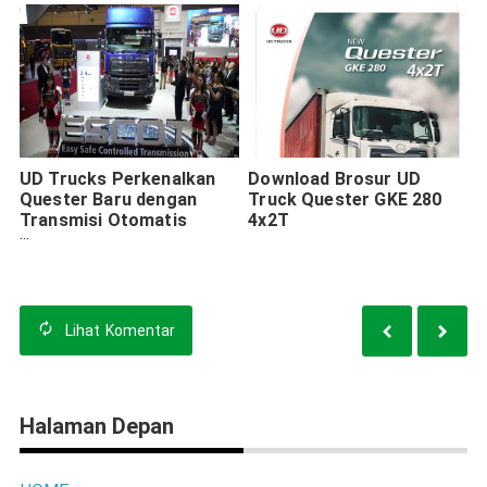
UD Trucks Perkenalkan
Download Brosur UD
Quester Baru dengan
Truck Quester GKE 280
Transmisi Otomatis
4x2T
ESCOT di GIIAS 2024
Lihat
Komentar
Halaman Depan