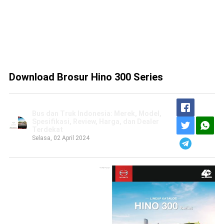
Download Brosur Hino 300 Series
Bus dan Truk Indonesia: Merek, Model,
Spesifikasi, Review, Harga, dan Dealer
Terdekat
Selasa, 02 April 2024