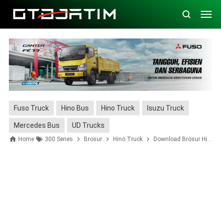
Fuso Truck
Hino Bus
Hino Truck
Isuzu Truck
Mercedes Bus
UD Trucks
Home
300 Series
Brosur
Hino Truck
Download Brosur Hino 300 Series