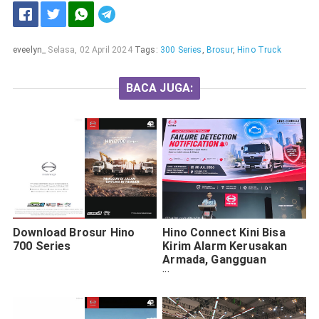
eveelyn_
Selasa, 02 April 2024
Tags:
300 Series
,
Brosur
,
Hino Truck
BACA JUGA:
Download Brosur Hino
Hino Connect Kini Bisa
700 Series
Kirim Alarm Kerusakan
Armada, Gangguan
Terdeteksi Maksimal 5
Menit