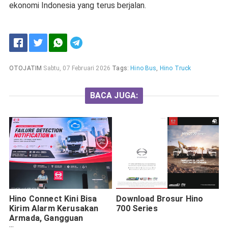
ekonomi Indonesia yang terus berjalan.
OTOJATIM
Sabtu, 07 Februari 2026
Tags:
Hino Bus
,
Hino Truck
BACA JUGA:
Hino Connect Kini Bisa
Download Brosur Hino
Kirim Alarm Kerusakan
700 Series
Armada, Gangguan
Terdeteksi Maksimal 5