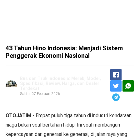
43 Tahun Hino Indonesia: Menjadi Sistem
Penggerak Ekonomi Nasional
Bus dan Truk Indonesia: Merek, Model,
Spesifikasi, Review, Harga, dan Dealer
Terdekat
Sabtu, 07 Februari 2026
OTOJATIM
- Empat puluh tiga tahun di industri kendaraan
niaga bukan soal bertahan hidup. Ini soal membangun
kepercayaan dari generasi ke generasi, di jalan raya yang