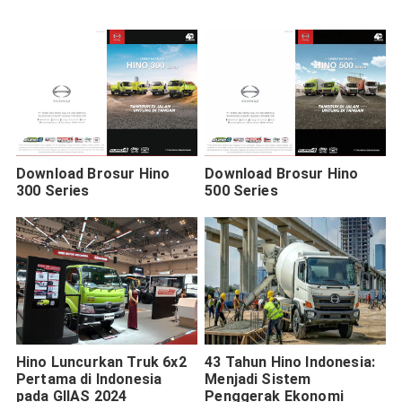
Menit
Download Brosur Hino
Download Brosur Hino
300 Series
500 Series
Hino Luncurkan Truk 6x2
43 Tahun Hino Indonesia:
Pertama di Indonesia
Menjadi Sistem
pada GIIAS 2024
Penggerak Ekonomi