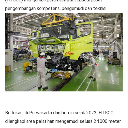
pengembangan kompetensi pengemudi dan teknisi.
Berlokasi di Purwakarta dan berdiri sejak 2022, HTSCC
dilengkapi area pelatihan mengemudi seluas 24.000 meter