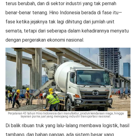
terus berubah, dan di sektor industri yang tak pernah
benar-benar tenang. Hino Indonesia berada di fase itu—
fase ketika jejaknya tak lagi dihitung dari jumlah unit
semata, tetapi dari seberapa dalam kehadirannya menyatu
dengan pergerakan ekonomi nasional.
Perjalanan 43 tahun Hino Indonesia dari manufaktur, produk kendaraan niaga, hingga
layanan purna jual yang menopang industri transportasi nasional.
Di balik ribuan truk yang lalu-lalang membawa logistik, hasil
tambang, dan bahan pangan, ada sistem besar yang