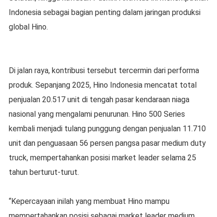
Indonesia sebagai bagian penting dalam jaringan produksi
global Hino.
Di jalan raya, kontribusi tersebut tercermin dari performa
produk. Sepanjang 2025, Hino Indonesia mencatat total
penjualan 20.517 unit di tengah pasar kendaraan niaga
nasional yang mengalami penurunan. Hino 500 Series
kembali menjadi tulang punggung dengan penjualan 11.710
unit dan penguasaan 56 persen pangsa pasar medium duty
truck, mempertahankan posisi market leader selama 25
tahun berturut-turut.
“Kepercayaan inilah yang membuat Hino mampu
mempertahankan posisi sebagai market leader medium