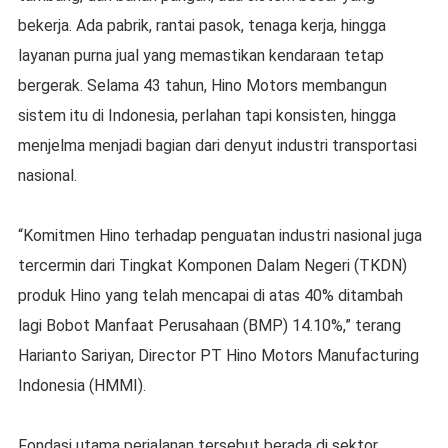
bekerja. Ada pabrik, rantai pasok, tenaga kerja, hingga
layanan purna jual yang memastikan kendaraan tetap
bergerak. Selama 43 tahun, Hino Motors membangun
sistem itu di Indonesia, perlahan tapi konsisten, hingga
menjelma menjadi bagian dari denyut industri transportasi
nasional.
“Komitmen Hino terhadap penguatan industri nasional juga
tercermin dari Tingkat Komponen Dalam Negeri (TKDN)
produk Hino yang telah mencapai di atas 40% ditambah
lagi Bobot Manfaat Perusahaan (BMP) 14.10%,” terang
Harianto Sariyan, Director PT Hino Motors Manufacturing
Indonesia (HMMI).
Fondasi utama perjalanan tersebut berada di sektor