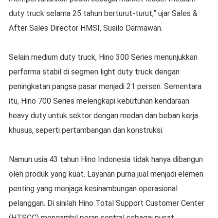
duty truck selama 25 tahun berturut-turut,” ujar Sales &
After Sales Director HMSI, Susilo Darmawan.
Selain medium duty truck, Hino 300 Series menunjukkan
performa stabil di segmen light duty truck dengan
peningkatan pangsa pasar menjadi 21 persen. Sementara
itu, Hino 700 Series melengkapi kebutuhan kendaraan
heavy duty untuk sektor dengan medan dan beban kerja
khusus, seperti pertambangan dan konstruksi.
Namun usia 43 tahun Hino Indonesia tidak hanya dibangun
oleh produk yang kuat. Layanan purna jual menjadi elemen
penting yang menjaga kesinambungan operasional
pelanggan. Di sinilah Hino Total Support Customer Center
(HTSCC) mengambil peran sentral sebagai pusat