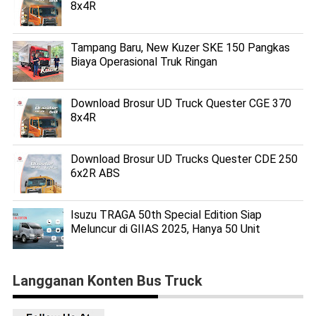
8x4R
Tampang Baru, New Kuzer SKE 150 Pangkas
Biaya Operasional Truk Ringan
Download Brosur UD Truck Quester CGE 370
8x4R
Download Brosur UD Trucks Quester CDE 250
6x2R ABS
Isuzu TRAGA 50th Special Edition Siap
Meluncur di GIIAS 2025, Hanya 50 Unit
Langganan Konten Bus Truck