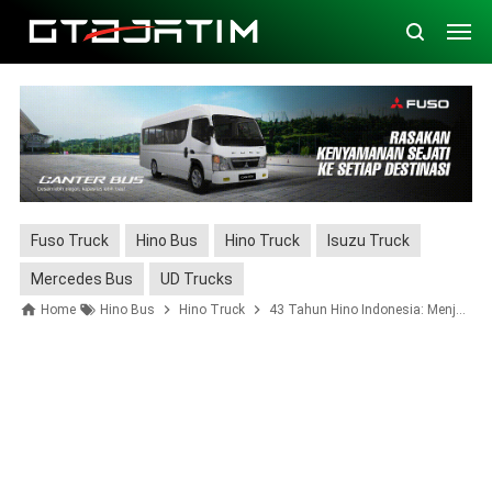
Fuso Truck
Hino Bus
Hino Truck
Isuzu Truck
Mercedes Bus
UD Trucks
Home
Hino Bus
Hino Truck
43 Tahun Hino Indonesia: Menjadi Sistem Penggerak Ekonomi Nasional